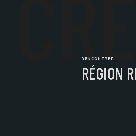
CR
RENCONTRER
RÉGION R