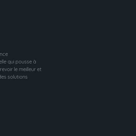
ence
lle qui pousse à
evoir le meilleur et
des solutions