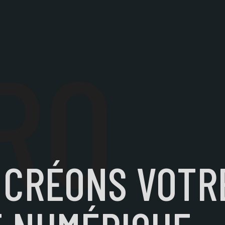
RO
 CRÉONS VOTR