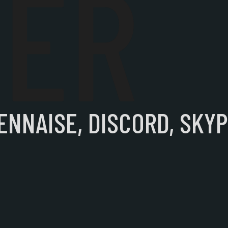
ÉER
ENNAISE, DISCORD, SKY