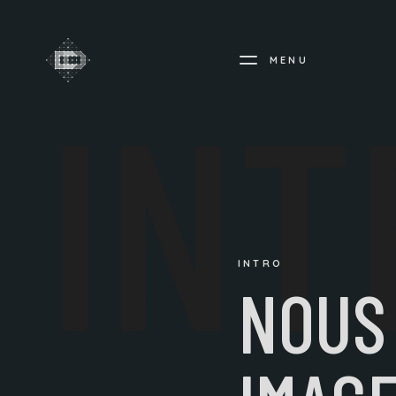
MENU
INT
INTRO
NOUS