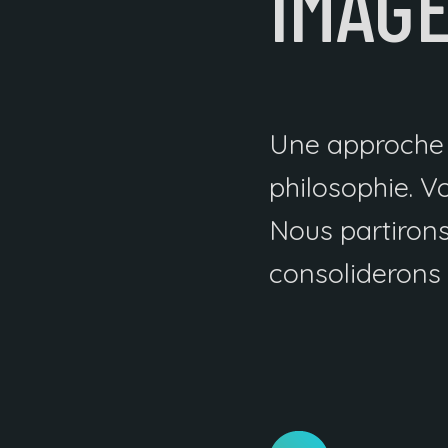
IMAG
Une approche 
philosophie. V
Nous partirons
consoliderons 