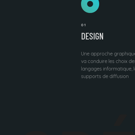
01
DESIGN
Une approche graphique
va conduire les choix de
langages informatique, l
supports de diffusion