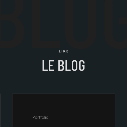
BLO
LIRE
LE BLOG
Portfolio