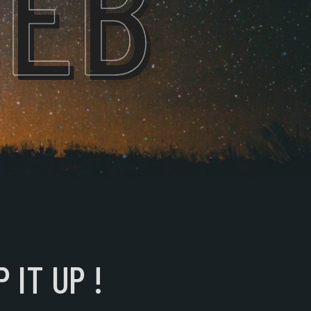
WEB
P IT UP !