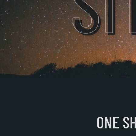
SI
ONE S