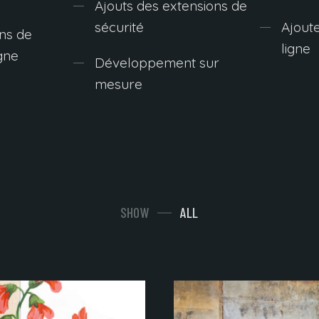
Ajouts des extensions de
sécurité
Ajoute
ns de
ligne
gne
Développement sur
mesure
SHOW
ALL