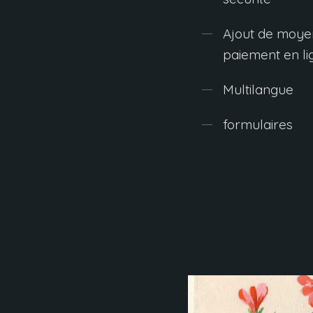
Ajout de moye
paiement en li
Multilangue
formulaires