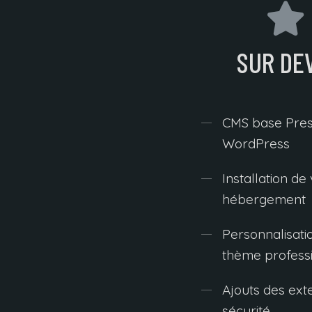
SUR DE
CMS base Pres
WordPress
Installation de
hébergement
Personnalisati
thème profess
Ajouts des ext
sécurité