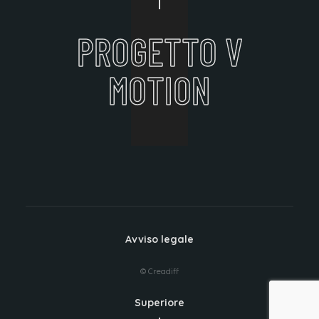
PROGETTO V
MOTION
Avviso legale
© Creadiff
Superiore