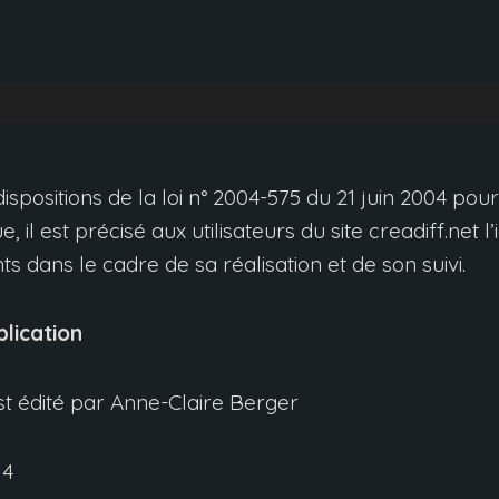
positions de la loi n°
2004-575
du
21
juin
2004
pour
ue
,
il est précisé aux utilisateurs du site creadiff.net l
ts dans le cadre de sa réalisation et de son suivi
.
lication
est édité par Anne-Claire Berger
14