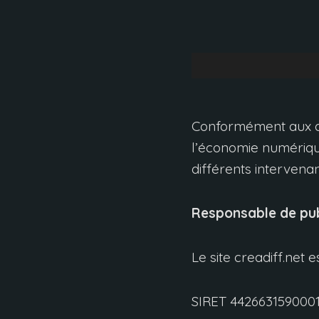
Conformément aux dis
l’économie numériq
différents intervenan
Responsable de pub
Le site creadiff.net 
SIRET
442663159000