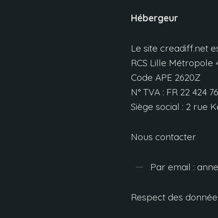
Hébergeur
Le site creadiff.net
RCS Lille Métropole
4
Code APE 2620Z
N° TVA
:
FR
22 424 76
Siège social
: 2
rue K
Nous contacter
Par email
:
anne
Respect des donnée