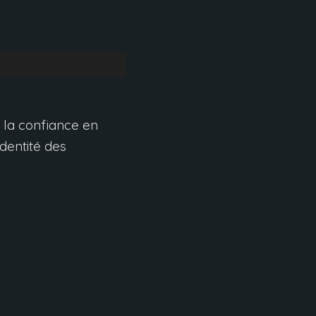
 la confiance en
’identité des