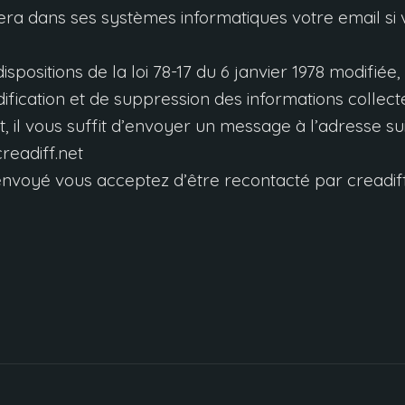
era dans ses systèmes informatiques votre email si
positions de la loi
78-17
du
6
janvier
1978
modifiée
,
ification et de suppression des informations collect
t
,
il vous suffit d’envoyer un message à l’adresse su
eadiff.net
nvoyé vous acceptez d’être recontacté par creadiff