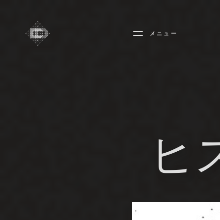
メニュー
CREADIFF
ヒ