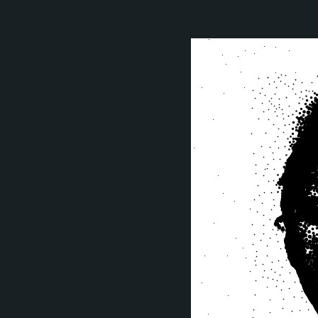
アンクレアバーガー
によって書かれた