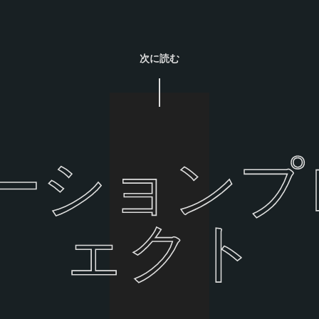
次に読む
モーションプ
ェクト