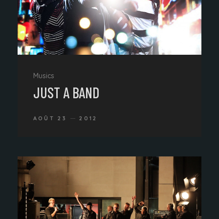
Musics
JUST A BAND
AOÛT 23
2012