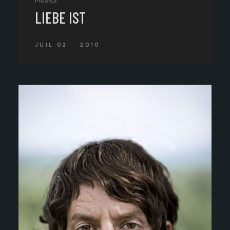
Musics
LIEBE IST
JUIL 02
2010