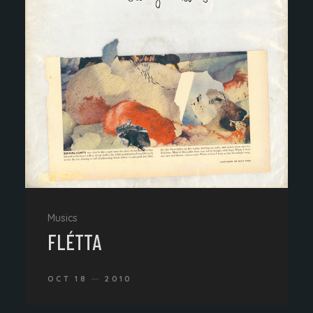
Musics
FLÉTTA
OCT 18
2010