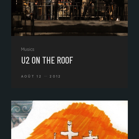
Musics
U2 ON THE ROOF
AOÛT 12
2012