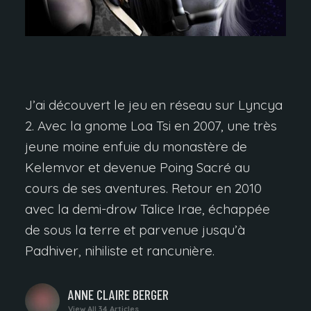
J’ai découvert le jeu en réseau sur Lyncya
2. Avec la gnome Loa Tsi en 2007, une très
jeune moine enfuie du monastère de
Kelemvor et devenue Poing Sacré au
cours de ses aventures. Retour en 2010
avec la demi-drow Talice Irae, échappée
de sous la terre et parvenue jusqu’à
Padhiver, nihiliste et rancunière.
WRITTEN
ANNE CLAIRE BERGER
BY
View All 34 Articles