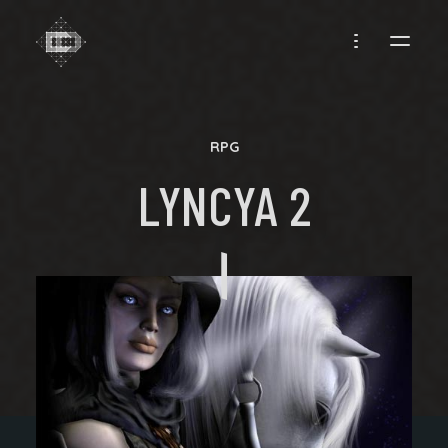
CREADIFF
RPG
LYNCYA 2