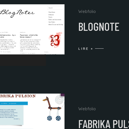
Webfolio
BLOGNOTE
LIRE +
Webfolio
FABRIKA PUL