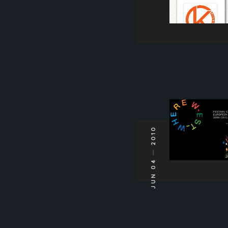
2010
JUN 04