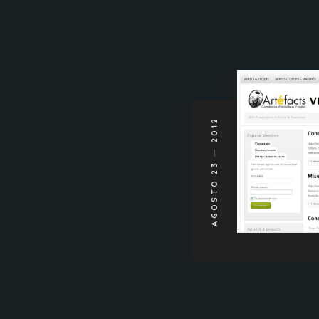
2012
AGOSTO 23