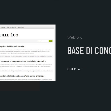
Webfolio
BASE DI CO
LIRE +