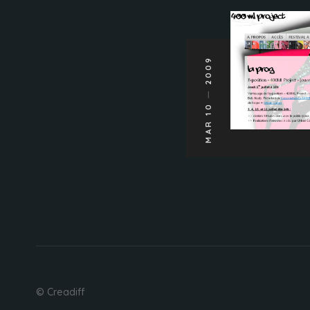
2009
MAR 10
© Creadiff