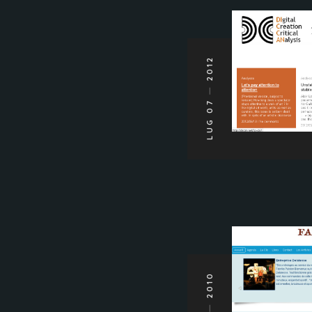
2012
LUG 07
2010