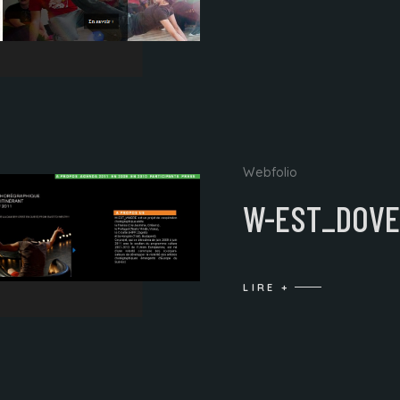
Webfolio
W-EST_DOV
LIRE +