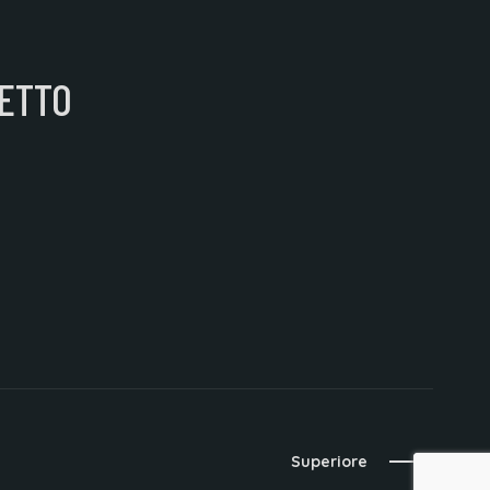
ETTO
Superiore