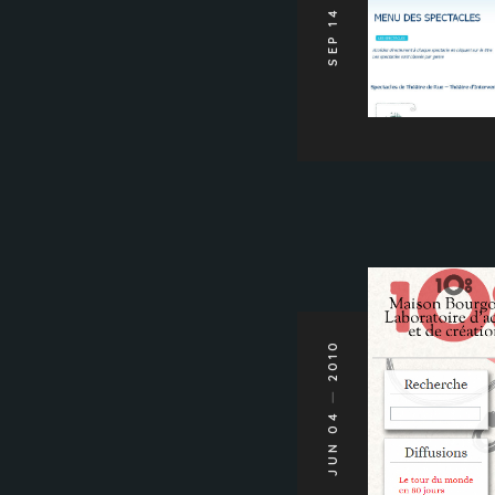
SEP 14
2010
JUN 04