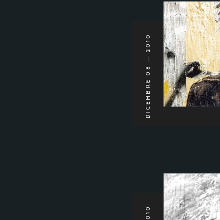
2010
DICEMBRE 08
2010