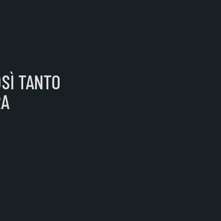
SÌ TANTO
RA