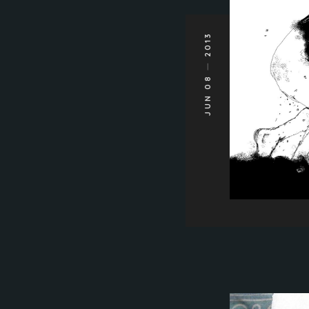
2013
JUN 08