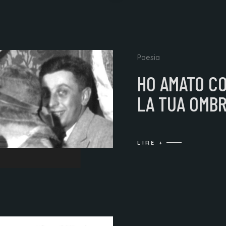
Poesia
HO AMATO CO
LA TUA OMB
LIRE +