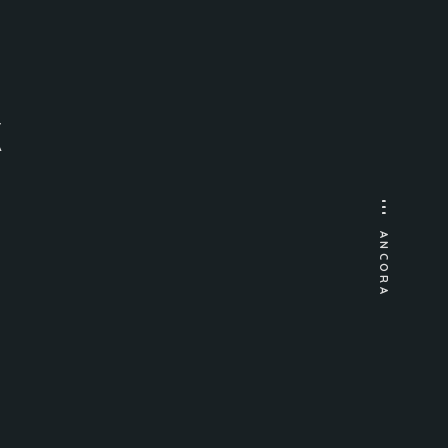
K
ANCORA