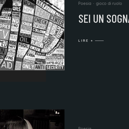
Poesia
gioco di ruolo
SEI UN SOGN
LIRE +
Poesia