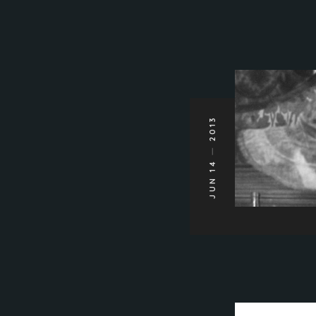
2013
JUN 14