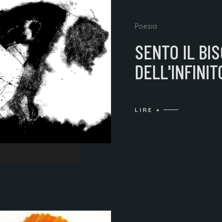
Poesia
SENTO IL BI
DELL'INFINIT
LIRE +