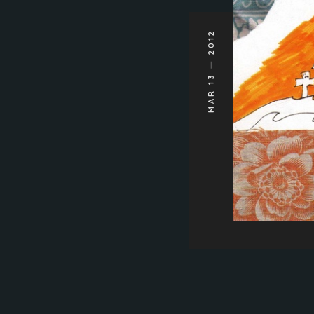
2012
MAR 13