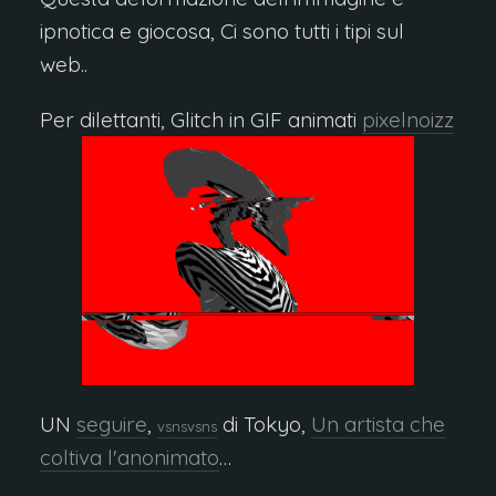
ipnotica e giocosa, Ci sono tutti i tipi sul
web..
Per dilettanti, Glitch in GIF animati
pixelnoizz
UN
seguire
,
di Tokyo,
Un artista che
vsnsvsns
coltiva l'anonimato
…