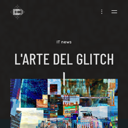
CREADIFF
IT news
L'ARTE DEL GLITCH