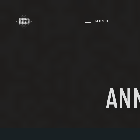
MENU
CREADIFF
AN