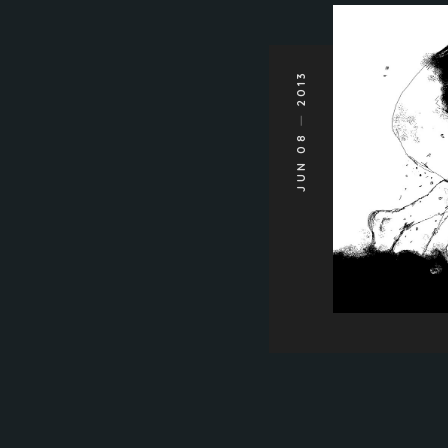
2013
JUN 08