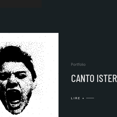
Portfolio
CANTO ISTER
LIRE +