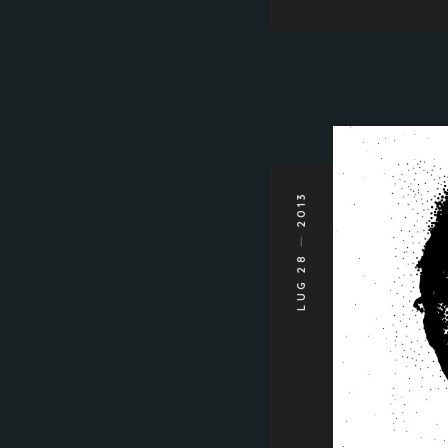
2013
LUG 28