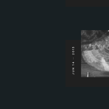
2013
JUN 14