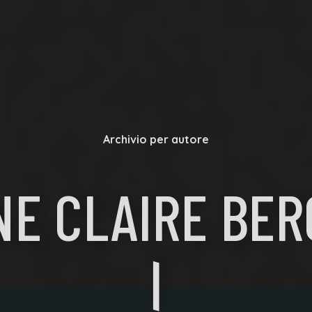
Archivio per autore
NE CLAIRE BER