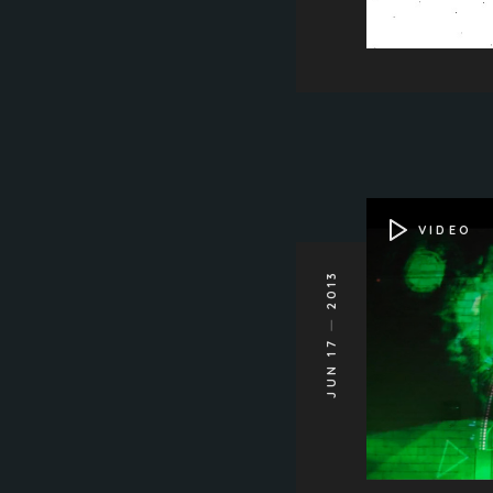
VIDEO
2013
JUN 17