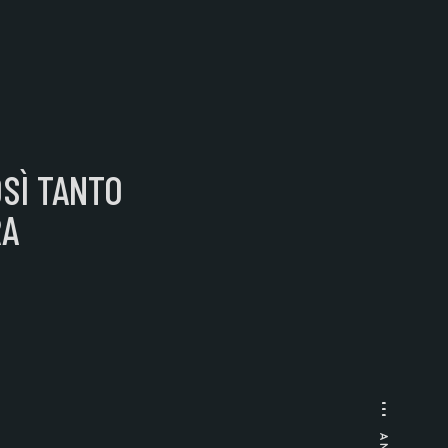
SÌ TANTO
RA