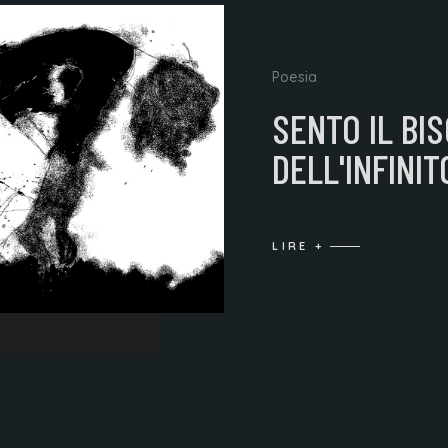
Poesia
SENTO IL BI
DELL'INFINIT
LIRE +