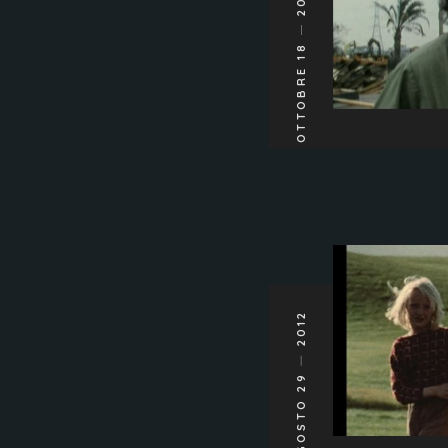
OTTOBRE 18
2012
AGOSTO 29