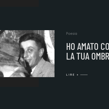
Poesia
HO AMATO CO
LA TUA OMB
LIRE +