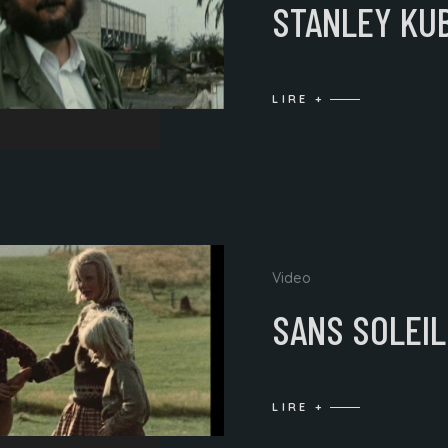
STANLEY KU
LIRE +
Video
SANS SOLEIL
LIRE +