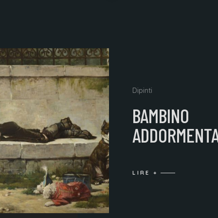
Dipinti
BAMBINO
ADDORMENT
LIRE +