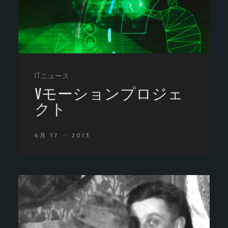
ITニュース
Vモーションプロジェ
クト
6月 17
2013