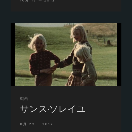
10月 18
2012
動画
サンス·ソレイユ
8月 29
2012