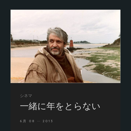
シネマ
一緒に年をとらない
6月 08
2013