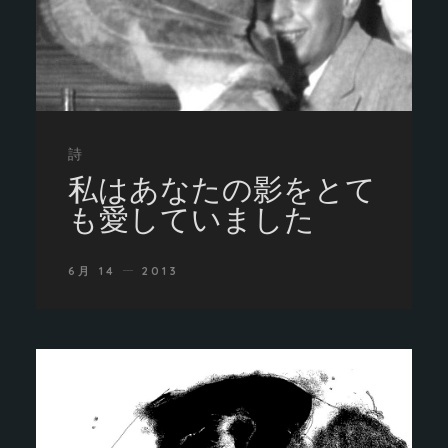
詩
私はあなたの影をとて
も愛していました
6月 14
2013