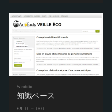
Webfolio
知識ベース
8月 23
2012