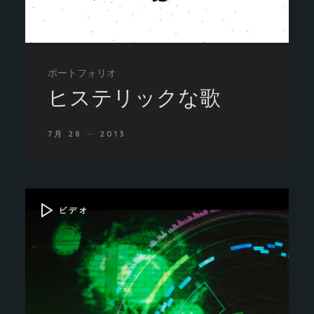
ポートフォリオ
ヒステリックな歌
7月 28
2013
ビデオ