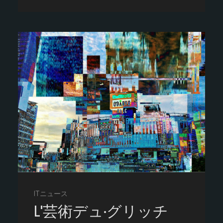
ITニュース
L'芸術デュ·グリッチ