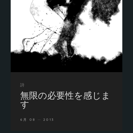
詩
無限の必要性を感じま
す
6月 08
2013