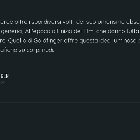
roe oltre i suoi diversi volti, del suo umorismo obs
generici, All'epoca all'inizio dei film, che danno tutta
re. Quello di Goldfinger offre questa idea luminosa 
fiche su corpi nudi.
RGER
oli