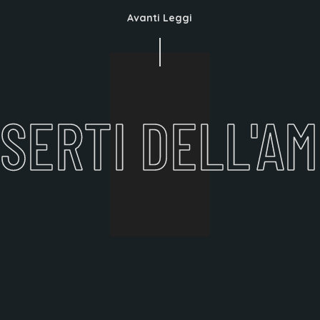
Avanti Leggi
ESERTI DELL'A