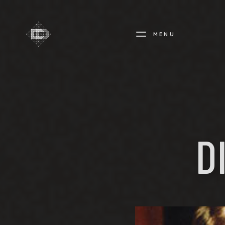
MENU
CREADIFF
D