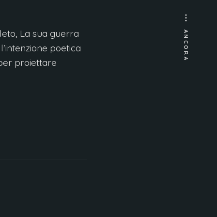
oleto, La sua guerra
ANCORA
 l'intenzione poetica
per proiettare