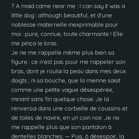
? A maid came near me : I can say it was a
little dog : although beautiful, et d’une
noblesse maternelle inexprimable pour
moi : pure, connue, toute charmante ! Elle
me pinça le bras.
Je ne me rappelle même plus bien sa
figure : ce n’est pas pour me rappeler son
bras, dont je roulai la peau dans mes deux
doigts ; ni sa bouche, que la mienne saisit
comme une petite vague désespérée,
minant sans fin quelque chose. Je la
renversai dans une corbeille de coussins et
de toiles de navire, en un coin noir. Je ne
me rappelle plus que son pantalon à
dentelles blanches. — Puis, ô désespoir, la