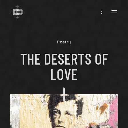
CREADIFF
Poetry
THE DESERTS OF
LOVE