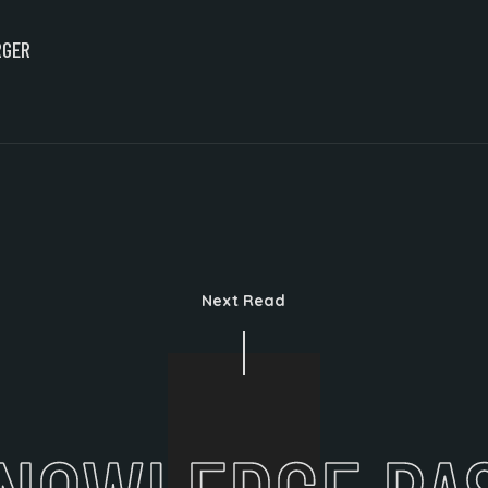
RGER
Next Read