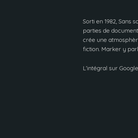
Sorti en 1982, Sans 
parties de document
crée une atmosphère
fiction. Marker y pa
L’intégral sur Google
ANNE CLAIRE BERGER