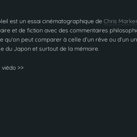
soleil est un essai cinématographique de
Chris Marke
aire et de fiction avec des commentaires philosoph
 qu’on peut comparer à celle d’un rêve ou d’un uni
rle du Japon et surtout de la mémoire.
 viédo >>