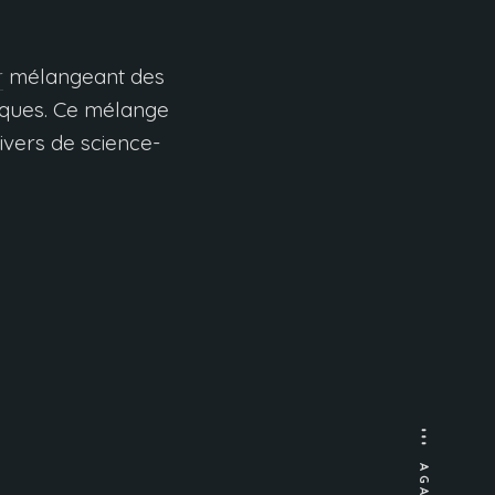
r
mélangeant des
iques. Ce mélange
vers de science-
AGAIN